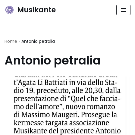
Musikante
Vai
al
contenuto
Home
»
Antonio petralia
Antonio petralia