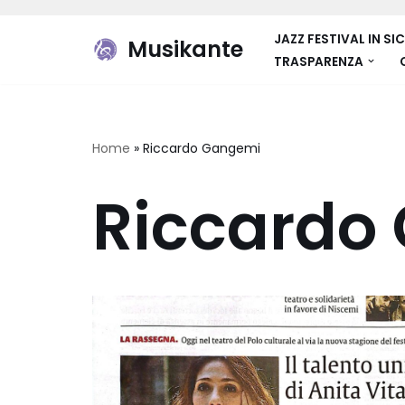
JAZZ FESTIVAL IN SIC
Musikante
Vai
TRASPARENZA
al
contenuto
Home
»
Riccardo Gangemi
Riccardo