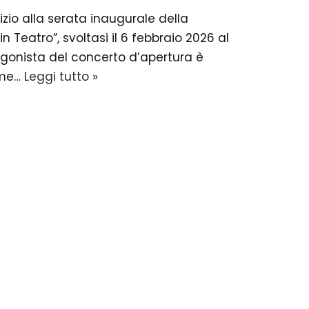
izio alla serata inaugurale della
n Teatro”, svoltasi il 6 febbraio 2026 al
tagonista del concerto d’apertura è
ome…
Leggi tutto »