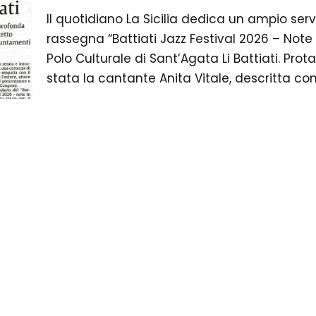
Il quotidiano La Sicilia dedica un ampio serv
rassegna “Battiati Jazz Festival 2026 – Note i
Polo Culturale di Sant’Agata Li Battiati. Pro
stata la cantante Anita Vitale, descritta c