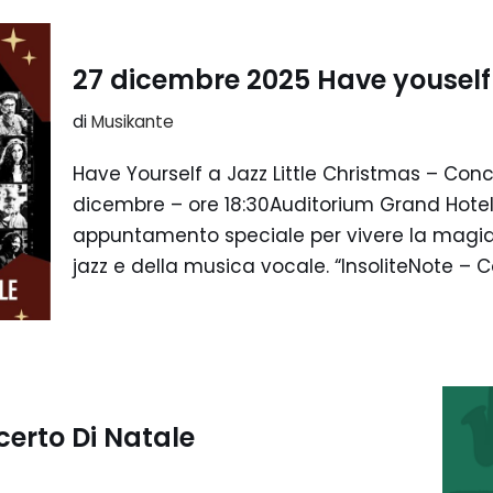
27 dicembre 2025 Have youself 
di
Musikante
Have Yourself a Jazz Little Christmas – Conc
dicembre – ore 18:30Auditorium Grand Hotel 
appuntamento speciale per vivere la magia 
jazz e della musica vocale. “InsoliteNote –
erto Di Natale