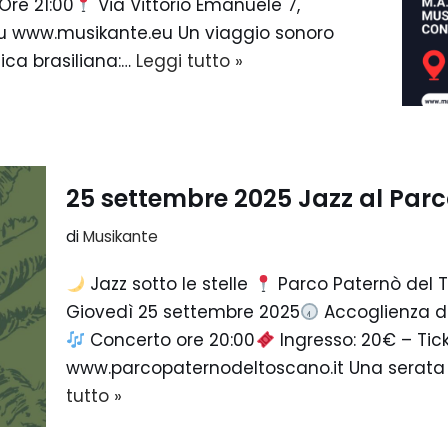
Ore 21:00
Via Vittorio Emanuele 7,
 su www.musikante.eu Un viaggio sonoro
ica brasiliana:…
Leggi tutto »
25 settembre 2025 Jazz al Parc
di
Musikante
Jazz sotto le stelle
Parco Paternò del T
Giovedì 25 settembre 2025
Accoglienza da
Concerto ore 20:00
Ingresso: 20€ – Tick
www.parcopaternodeltoscano.it Una serata
tutto »