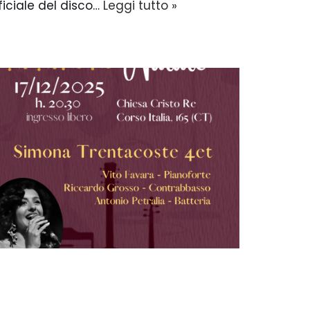
ficiale del disco…
Leggi tutto »