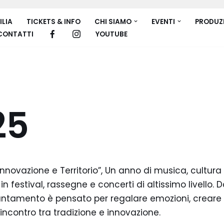
ILIA
TICKETS & INFO
CHI SIAMO
EVENTI
PRODUZ
CONTATTI
YOUTUBE
25
Innovazione e Territorio”, Un anno di musica, cultura 
n festival, rassegne e concerti di altissimo livello. D
untamento è pensato per regalare emozioni, creare con
incontro tra tradizione e innovazione.