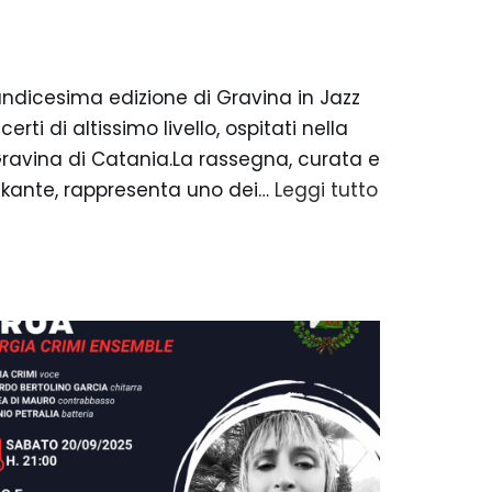
undicesima edizione di Gravina in Jazz
ti di altissimo livello, ospitati nella
 Gravina di Catania.La rassegna, curata e
sikante, rappresenta uno dei…
Leggi tutto