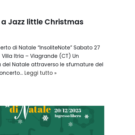
a Jazz little Christmas
erto di Natale “InsoliteNote” Sabato 27
Villa Itria – Viagrande (CT) Un
del Natale attraverso le sfumature del
 Concerto…
Leggi tutto »