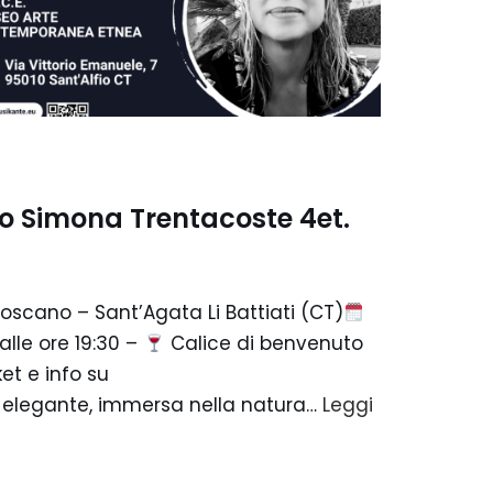
o Simona Trentacoste 4et.
oscano – Sant’Agata Li Battiati (CT)
lle ore 19:30 –
Calice di benvenuto
et e info su
 elegante, immersa nella natura…
Leggi