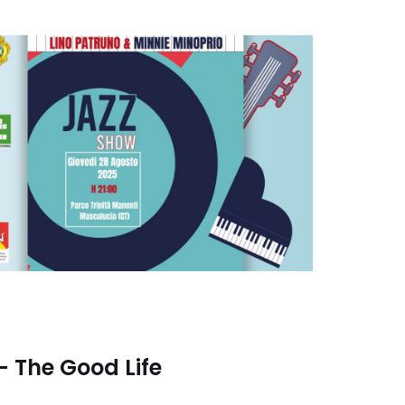
– The Good Life