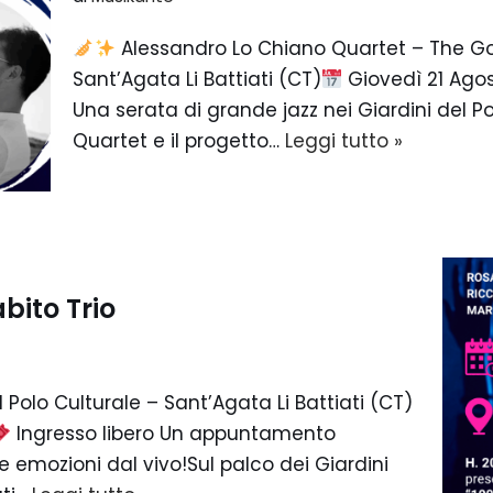
Alessandro Lo Chiano Quartet – The Go
Sant’Agata Li Battiati (CT)
Giovedì 21 Agos
Una serata di grande jazz nei Giardini del P
Quartet e il progetto…
Leggi tutto »
bito Trio
 Polo Culturale – Sant’Agata Li Battiati (CT)
Ingresso libero Un appuntamento
le emozioni dal vivo!Sul palco dei Giardini