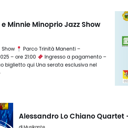
 e Minnie Minoprio Jazz Show
zz Show
Parco Trinità Manenti –
025 – ore 21:00
Ingresso a pagamento –
uo biglietto qui Una serata esclusiva nel
»
Alessandro Lo Chiano Quartet 
di
Musikante