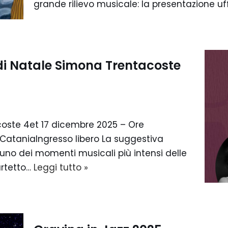
grande rilievo musicale: la presentazione uf
di Natale Simona Trentacoste
oste 4et 17 dicembre 2025 – Ore
– CataniaIngresso libero La suggestiva
 uno dei momenti musicali più intensi delle
uartetto…
Leggi tutto »