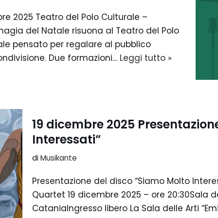
e 2025 Teatro del Polo Culturale –
 magia del Natale risuona al Teatro del Polo
e pensato per regalare al pubblico
condivisione. Due formazioni…
Leggi tutto »
19 dicembre 2025 Presentazion
Interessati”
di
Musikante
Presentazione del disco “Siamo Molto Inter
Quartet 19 dicembre 2025 – ore 20:30Sala del
CataniaIngresso libero La Sala delle Arti “