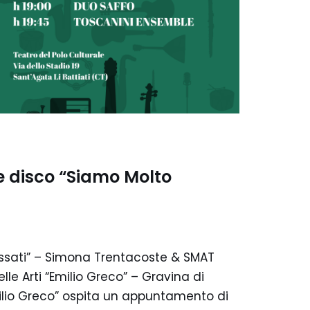
e disco “Siamo Molto
essati” – Simona Trentacoste & SMAT
le Arti “Emilio Greco” – Gravina di
Emilio Greco” ospita un appuntamento di