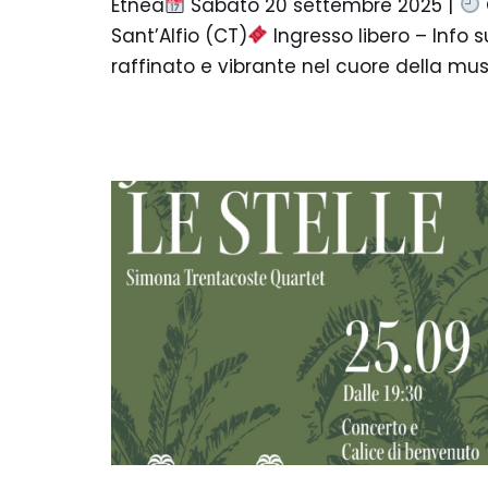
Etnea
Sabato 20 settembre 2025 |
Sant’Alfio (CT)
Ingresso libero – Info
raffinato e vibrante nel cuore della mus