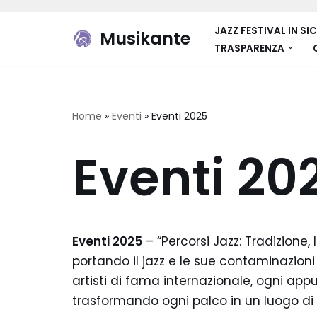
JAZZ FESTIVAL IN SIC
Musikante
Vai
TRASPARENZA
al
contenuto
Home
»
Eventi
»
Eventi 2025
Eventi 20
Eventi 2025
– “Percorsi Jazz: Tradizione, 
portando il jazz e le sue contaminazioni i
artisti di fama internazionale, ogni app
trasformando ogni palco in un luogo di 