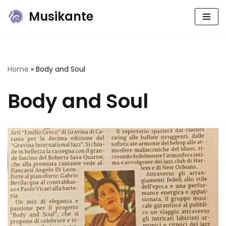
Musikante
Vai
al
contenuto
Home
»
Body and Soul
Body and Soul