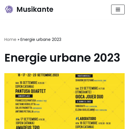
Musikante
Vai
al
contenuto
Home
»
Energie urbane 2023
Energie urbane 2023