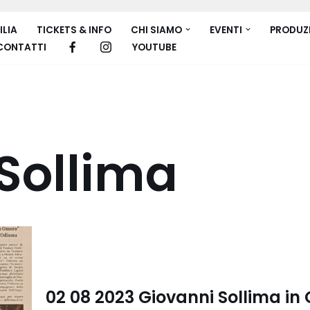
ILIA
TICKETS & INFO
CHI SIAMO
EVENTI
PRODUZ
CONTATTI
YOUTUBE
Sollima
02 08 2023 Giovanni Sollima in