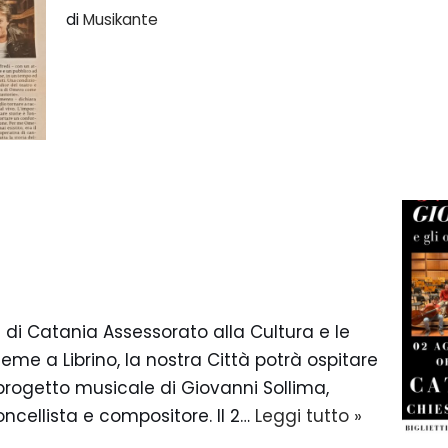
di
Musikante
 di Catania Assessorato alla Cultura e le
me a Librino, la nostra Città potrà ospitare
progetto musicale di Giovanni Sollima,
ncellista e compositore. Il 2…
Leggi tutto »