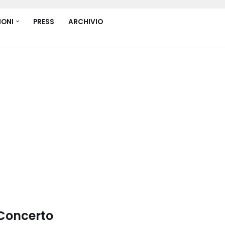
IONI
PRESS
ARCHIVIO
 Concerto