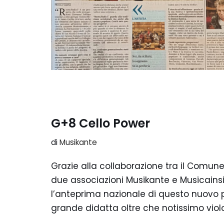
G+8 Cello Power
di
Musikante
Grazie alla collaborazione tra il Comune
due associazioni Musikante e Musicainsie
l’anteprima nazionale di questo nuovo 
grande didatta oltre che notissimo violo