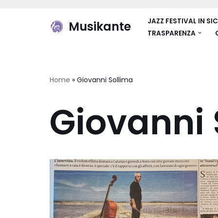
JAZZ FESTIVAL IN SIC
Musikante
Vai
TRASPARENZA
al
contenuto
Home
»
Giovanni Sollima
Giovanni 