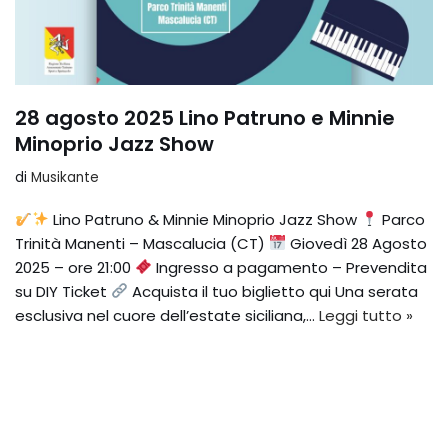
28 agosto 2025 Lino Patruno e Minnie
Minoprio Jazz Show
di
Musikante
Lino Patruno & Minnie Minoprio Jazz Show
Parco
Trinità Manenti – Mascalucia (CT)
Giovedì 28 Agosto
2025 – ore 21:00
Ingresso a pagamento – Prevendita
su DIY Ticket
Acquista il tuo biglietto qui Una serata
esclusiva nel cuore dell’estate siciliana,…
Leggi tutto »