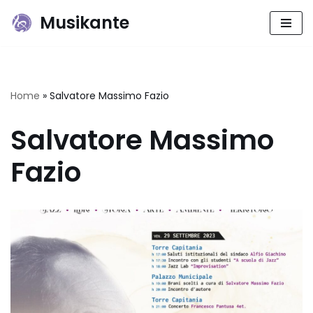
Musikante
Vai
al
contenuto
Home
»
Salvatore Massimo Fazio
Salvatore Massimo
Fazio