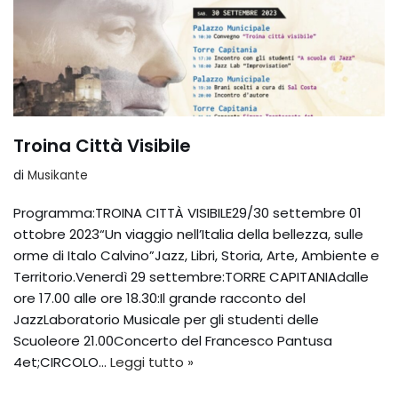
Troina Città Visibile
di
Musikante
Programma:TROINA CITTÀ VISIBILE29/30 settembre 01
ottobre 2023“Un viaggio nell’Italia della bellezza, sulle
orme di Italo Calvino”Jazz, Libri, Storia, Arte, Ambiente e
Territorio.Venerdì 29 settembre:TORRE CAPITANIAdalle
ore 17.00 alle ore 18.30:Il grande racconto del
JazzLaboratorio Musicale per gli studenti delle
Scuoleore 21.00Concerto del Francesco Pantusa
4et;CIRCOLO…
Leggi tutto »