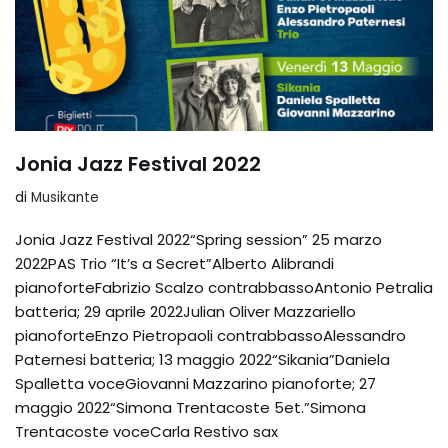
Jonia Jazz Festival 2022
di
Musikante
Jonia Jazz Festival 2022“Spring session” 25 marzo
2022PAS Trio “It’s a Secret”Alberto Alibrandi
pianoforteFabrizio Scalzo contrabbassoAntonio Petralia
batteria; 29 aprile 2022Julian Oliver Mazzariello
pianoforteEnzo Pietropaoli contrabbassoAlessandro
Paternesi batteria; 13 maggio 2022“Sikania”Daniela
Spalletta voceGiovanni Mazzarino pianoforte; 27
maggio 2022“Simona Trentacoste 5et.”Simona
Trentacoste voceCarla Restivo sax