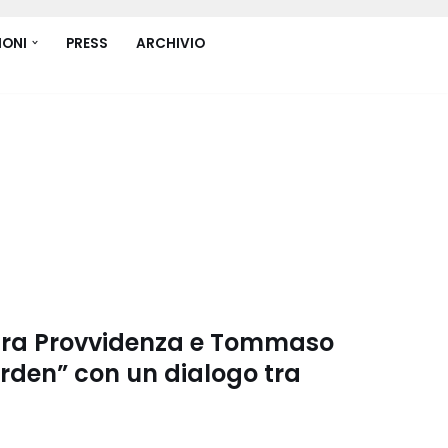
IONI
PRESS
ARCHIVIO
hiara Provvidenza e Tommaso
rden” con un dialogo tra