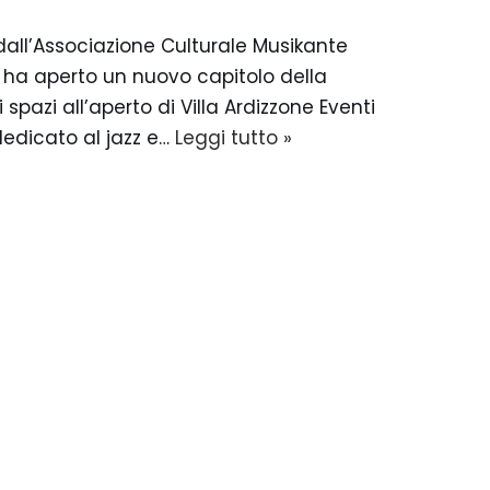
dall’Associazione Culturale Musikante
a, ha aperto un nuovo capitolo della
pazi all’aperto di Villa Ardizzone Eventi
dedicato al jazz e…
Leggi tutto »