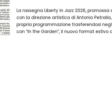
La rassegna Liberty in Jazz 2026, promossa 
con la direzione artistica di Antonio Petrali
propria programmazione trasferendosi negli s
con “In the Garden”, il nuovo format estivo 