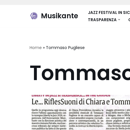
JAZZ FESTIVAL IN SIC
Musikante
Vai
TRASPARENZA
al
contenuto
Home
»
Tommaso Pugliese
Tommaso 