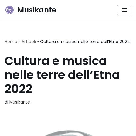
Musikante
Vai
al
contenuto
Home
»
Articoli
»
Cultura e musica nelle terre dell’Etna 2022
Cultura e musica
nelle terre dell’Etna
2022
di
Musikante