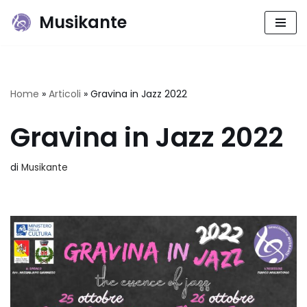
Musikante
Vai
al
contenuto
Home
»
Articoli
»
Gravina in Jazz 2022
Gravina in Jazz 2022
di
Musikante