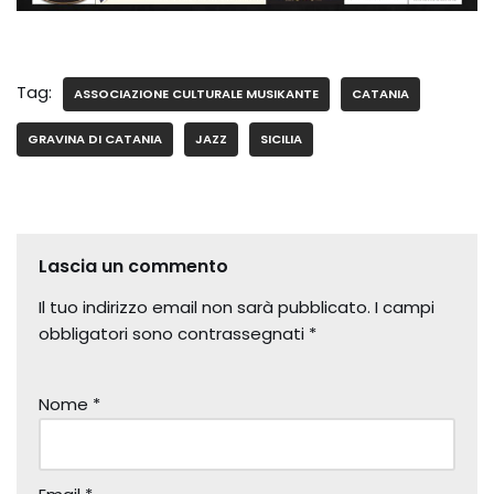
Tag:
ASSOCIAZIONE CULTURALE MUSIKANTE
CATANIA
GRAVINA DI CATANIA
JAZZ
SICILIA
Lascia un commento
Il tuo indirizzo email non sarà pubblicato.
I campi
obbligatori sono contrassegnati
*
Nome
*